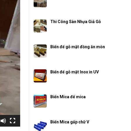
Thi Công Sàn Nhựa Giả Gỗ
Biển đế gỗ mặt đồng ăn mòn
Biển đế gỗ mặt Inox in UV
Biển Mica đế mica
Biển Mica gấp chữ V