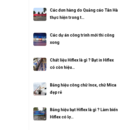
Các đơn hàng do Quảng cáo Tân Hà
thực hiện trong t…
Các dự án công trình mới thi công
xong
Chất liệu Hiflex là gì ? Bạt in Hiflex
có còn hiệu…
Bảng hiệu công chữ Inox, chữ Mica
đẹp rẻ
Bảng hiệu bạt Hiflex là gì ? Làm biển
Hiflex có lợ…