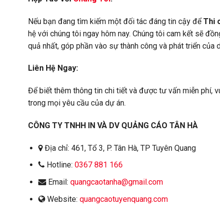
Nếu bạn đang tìm kiếm một đối tác đáng tin cậy để
Thi 
hệ với chúng tôi ngay hôm nay. Chúng tôi cam kết sẽ đồ
quả nhất, góp phần vào sự thành công và phát triển của 
Liên Hệ Ngay:
Để biết thêm thông tin chi tiết và được tư vấn miễn phí, v
trong mọi yêu cầu của dự án.
CÔNG TY TNHH IN VÀ DV QUẢNG CÁO TÂN HÀ
Địa chỉ: 461, Tổ 3, P. Tân Hà, TP Tuyên Quang
Hotline:
0367 881 166
Email:
quangcaotanha@gmail.com
Website:
quangcaotuyenquang.com