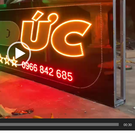
00:30