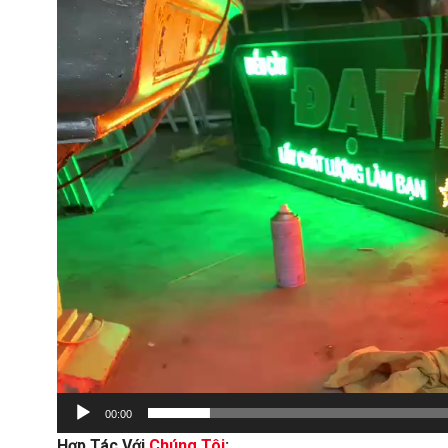
00:00
Hợp Tác Với
Chúng Tôi
: