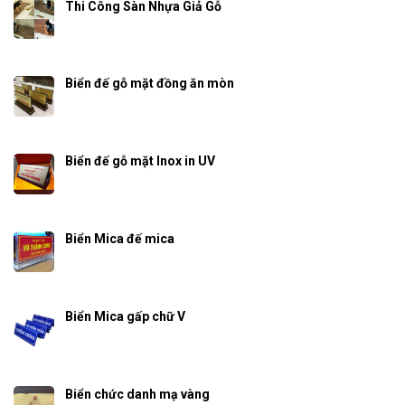
Thi Công Sàn Nhựa Giả Gỗ
Biển đế gỗ mặt đồng ăn mòn
Biển đế gỗ mặt Inox in UV
Biển Mica đế mica
Biển Mica gấp chữ V
Biển chức danh mạ vàng