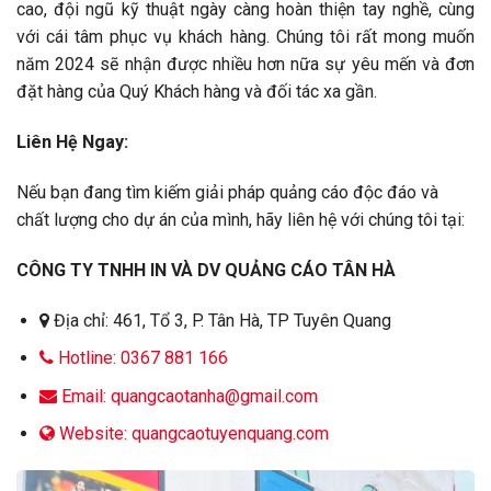
cao, đội ngũ kỹ thuật ngày càng hoàn thiện tay nghề, cùng
với cái tâm phục vụ khách hàng. Chúng tôi rất mong muốn
năm 2024 sẽ nhận được nhiều hơn nữa sự yêu mến và đơn
đặt hàng của Quý Khách hàng và đối tác xa gần.
Liên Hệ Ngay:
Nếu bạn đang tìm kiếm giải pháp quảng cáo độc đáo và
chất lượng cho dự án của mình, hãy liên hệ với chúng tôi tại:
CÔNG TY TNHH IN VÀ DV QUẢNG CÁO TÂN HÀ
Địa chỉ: 461, Tổ 3, P. Tân Hà, TP Tuyên Quang
Hotline: 0367 881 166
Email: quangcaotanha@gmail.com
Website: quangcaotuyenquang.com