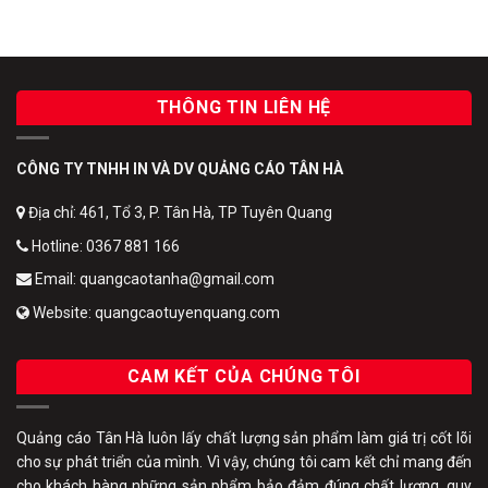
THÔNG TIN LIÊN HỆ
CÔNG TY TNHH IN VÀ DV QUẢNG CÁO TÂN HÀ
Địa chỉ: 461, Tổ 3, P. Tân Hà, TP Tuyên Quang
Hotline: 0367 881 166
Email: quangcaotanha@gmail.com
Website: quangcaotuyenquang.com
CAM KẾT CỦA CHÚNG TÔI
Quảng cáo Tân Hà luôn lấy chất lượng sản phẩm làm giá trị cốt lõi
cho sự phát triển của mình. Vì vậy, chúng tôi cam kết chỉ mang đến
cho khách hàng những sản phẩm bảo đảm đúng chất lượng, quy