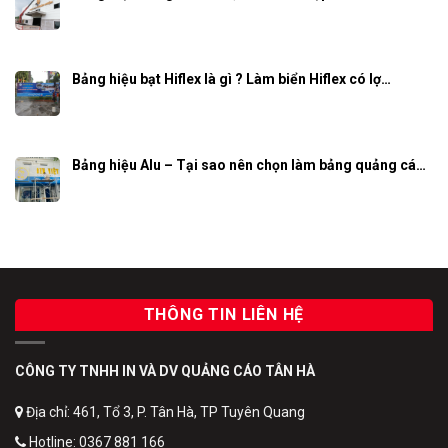
Bảng hiệu bạt Hiflex là gì ? Làm biển Hiflex có lợ…
Bảng hiệu Alu – Tại sao nên chọn làm bảng quảng cá…
THÔNG TIN LIÊN HỆ
CÔNG TY TNHH IN VÀ DV QUẢNG CÁO TÂN HÀ
Địa chỉ: 461, Tổ 3, P. Tân Hà, TP Tuyên Quang
Hotline: 0367 881 166