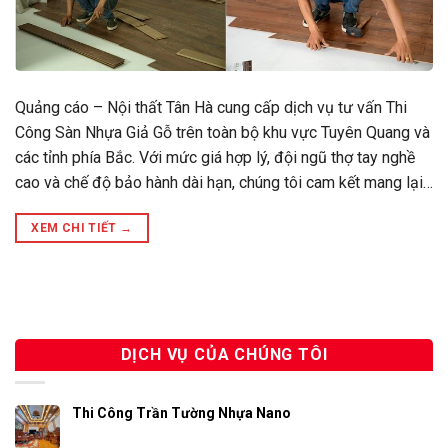
Quảng cáo – Nội thất Tân Hà cung cấp dịch vụ tư vấn Thi
Công Sàn Nhựa Giả Gỗ trên toàn bộ khu vực Tuyên Quang và
các tỉnh phía Bắc. Với mức giá hợp lý, đội ngũ thợ tay nghề
cao và chế độ bảo hành dài hạn, chúng tôi cam kết mang lại…
XEM CHI TIẾT
→
DỊCH VỤ CỦA CHÚNG TÔI
Thi Công Trần Tường Nhựa Nano