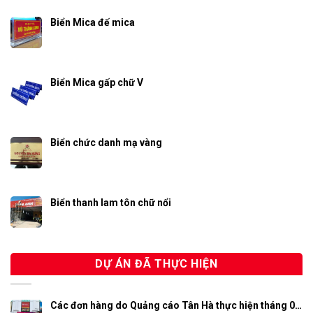
Biển Mica đế mica
Biển Mica gấp chữ V
Biển chức danh mạ vàng
Biển thanh lam tôn chữ nổi
DỰ ÁN ĐÃ THỰC HIỆN
Các đơn hàng do Quảng cáo Tân Hà thực hiện tháng 0…