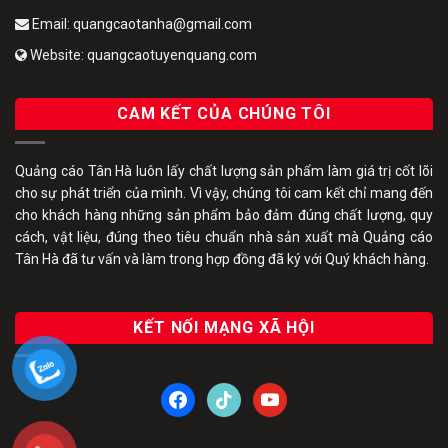
Email: quangcaotanha@gmail.com
Website: quangcaotuyenquang.com
CAM KẾT CỦA CHÚNG TÔI
Quảng cáo Tân Hà luôn lấy chất lượng sản phẩm làm giá trị cốt lõi
cho sự phát triển của mình. Vì vậy, chúng tôi cam kết chỉ mang đến
cho khách hàng những sản phẩm bảo đảm đúng chất lượng, quy
cách, vật liệu, đúng theo tiêu chuẩn nhà sản xuất mà Quảng cáo
Tân Hà đã tư vấn và làm trong hợp đồng đã ký với Quý khách hàng.
KẾT NỐI MẠNG XÃ HỘI
facebook
tiktok
youtube