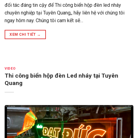
đối tác đáng tin cậy để Thi công biển hộp đèn led nháy
chuyên nghiệp tại Tuyên Quang,, hãy liên hệ với chúng tôi
ngay hôm nay. Chúng tôi cam kết sẽ…
XEM CHI TIẾT
→
VIDEO
Thi công biển hộp đèn Led nháy tại Tuyên
Quang