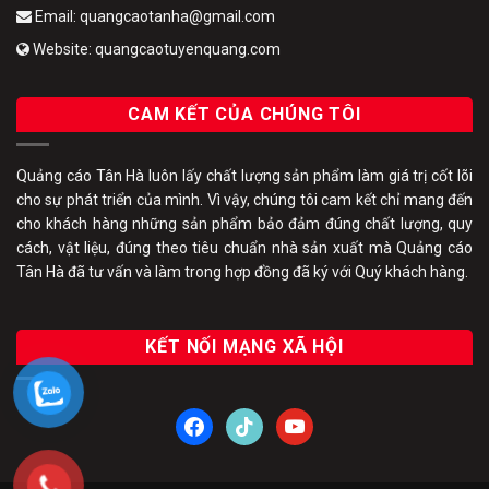
Email: quangcaotanha@gmail.com
Website: quangcaotuyenquang.com
CAM KẾT CỦA CHÚNG TÔI
Quảng cáo Tân Hà luôn lấy chất lượng sản phẩm làm giá trị cốt lõi
cho sự phát triển của mình. Vì vậy, chúng tôi cam kết chỉ mang đến
cho khách hàng những sản phẩm bảo đảm đúng chất lượng, quy
cách, vật liệu, đúng theo tiêu chuẩn nhà sản xuất mà Quảng cáo
Tân Hà đã tư vấn và làm trong hợp đồng đã ký với Quý khách hàng.
KẾT NỐI MẠNG XÃ HỘI
facebook
tiktok
youtube