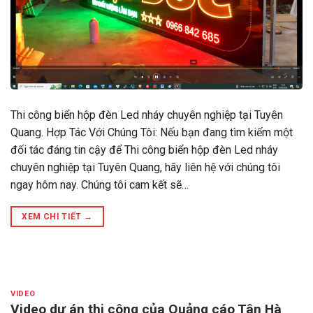
Thi công biển hộp đèn Led nháy chuyên nghiệp tại Tuyên
Quang. Hợp Tác Với Chúng Tôi: Nếu bạn đang tìm kiếm một
đối tác đáng tin cậy để Thi công biển hộp đèn Led nháy
chuyên nghiệp tại Tuyên Quang, hãy liên hệ với chúng tôi
ngay hôm nay. Chúng tôi cam kết sẽ…
XEM CHI TIẾT
→
VIDEO
Video dự án thi công của Quảng cáo Tân Hà