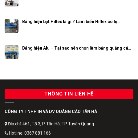
Bảng hiệu bạt Hiflex là gì ? Làm biển Hiflex có lợ…
Bảng hiệu Alu – Tại sao nên chọn làm bảng quảng cá…
THÔNG TIN LIÊN HỆ
CÔNG TY TNHH IN VÀ DV QUẢNG CÁO TÂN HÀ
Địa chỉ: 461, Tổ 3, P. Tân Hà, TP Tuyên Quang
Hotline: 0367 881 166