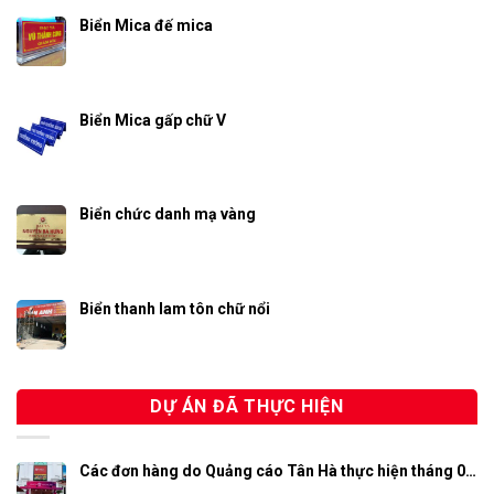
Biển Mica đế mica
Biển Mica gấp chữ V
Biển chức danh mạ vàng
Biển thanh lam tôn chữ nổi
DỰ ÁN ĐÃ THỰC HIỆN
Các đơn hàng do Quảng cáo Tân Hà thực hiện tháng 0…