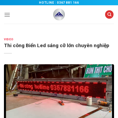
Chuyển
HOTLINE :
0367 881 166
đến
nội
dung
VIDEO
Thi công Biển Led sáng cỡ lớn chuyên nghiệp