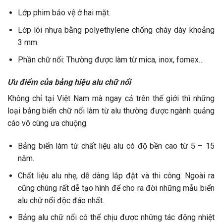
Lớp phim bảo vệ ở hai mặt.
Lớp lõi nhựa bằng polyethylene chống cháy dày khoảng
3 mm.
Phần chữ nổi: Thường được làm từ mica, inox, fomex…
Ưu điểm của bảng hiệu alu chữ nổi
Không chỉ tại Việt Nam mà ngay cả trên thế giới thì những
loại bảng biển chữ nổi làm từ alu thường được ngành quảng
cáo vô cùng ưa chuộng.
Bảng biển làm từ chất liệu alu có độ bền cao từ 5 – 15
năm.
Chất liệu alu nhẹ, dễ dàng lắp đặt và thi công. Ngoài ra
cũng chúng rất dễ tạo hình để cho ra đời những mẫu biển
alu chữ nổi độc đáo nhất.
Bảng alu chữ nổi có thể chịu được những tác động nhiệt