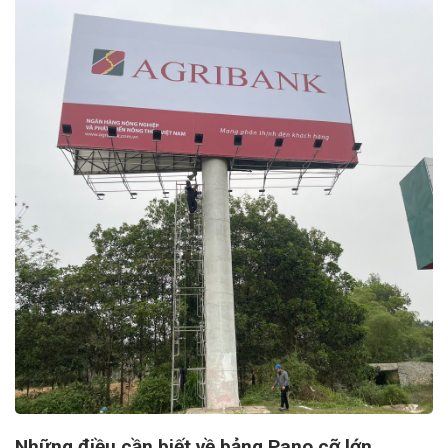
Những điều cần biết về bảng Pano cỡ lớn