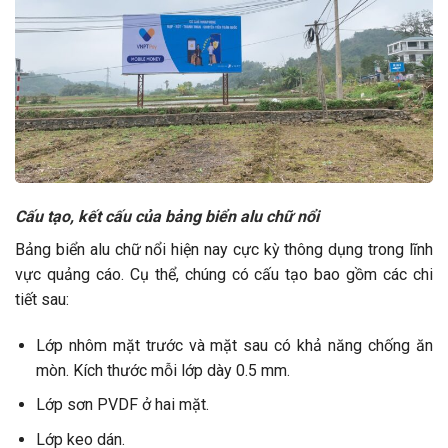
Cấu tạo, kết cấu của bảng biển alu chữ nổi
Bảng biển alu chữ nổi hiện nay cực kỳ thông dụng trong lĩnh
vực quảng cáo. Cụ thể, chúng có cấu tạo bao gồm các chi
tiết sau:
Lớp nhôm mặt trước và mặt sau có khả năng chống ăn
mòn. Kích thước mỗi lớp dày 0.5 mm.
Lớp sơn PVDF ở hai mặt.
Lớp keo dán.