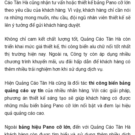
Cáo Tân Hà cũng nhận tư vấn hoặc thiết kế bảng Pano cỡ lớn
theo yêu cầu của khách hàng. Vì vậy, khách hàng chỉ cần nói
ra những mong muốn, nhu cầu, đội ngũ nhân viên thiết kế sẽ
lên ý tưởng để gửi khách hàng duyệt.
Không chỉ cam kết chất lượng tốt, Quảng Cáo Tân Hà còn
triển khai mức giá thiết kế, thi công biển alu chữ nổi tốt nhất
thị trường hiện nay. Ngoài ra, Công ty còn áp dụng nhiều
chương trình khuyến mãi, ưu đãi hấp dẫn để khách hàng có
thêm nhiều trải nghiệm hơn khi sử dụng dịch vụ.
Hiện Quảng Cáo Tân Hà cũng là đối tác
thi công biển bảng
quảng cáo uy tín
của nhiều nhãn hàng. Với các giải pháp,
phương án thiết kế sáng tạo sẽ giúp khách hàng có được
những mẫu biển bảng Pano cỡ lớn nổi bật và đem lại hiệu
quả quảng cáo cao.
Ngoài
bảng hiệu Pano cỡ lớn
, đến với Quảng Cáo Tân Hà
khách hàng còn được tìm hiểu và sử dụng thêm nhiều dịch