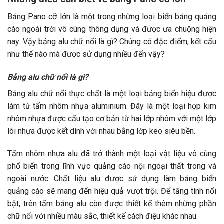
Bảng Pano cỡ lớn là một trong những loại biển bảng quảng
cáo ngoài trời vô cùng thông dụng và được ưa chuộng hiện
nay. Vậy bảng alu chữ nổi là gì? Chúng có đặc điểm, kết cấu
như thế nào mà được sử dụng nhiều đến vậy?
Bảng alu chữ nổi là gì?
Bảng alu chữ nổi thực chất là một loại bảng biển hiệu được
làm từ tấm nhôm nhựa aluminium. Đây là một loại hợp kim
nhôm nhựa được cấu tạo cơ bản từ hai lớp nhôm với một lớp
lõi nhựa được kết dính với nhau bằng lớp keo siêu bền.
Tấm nhôm nhựa alu đã trở thành một loại vật liệu vô cùng
phổ biến trong lĩnh vực quảng cáo nội ngoại thất trong và
ngoài nước. Chất liệu alu được sử dụng làm bảng biển
quảng cáo sẽ mang đến hiệu quả vượt trội. Để tăng tính nổi
bật, trên tấm bảng alu còn được thiết kế thêm những phần
chữ nổi với nhiều màu sắc, thiết kế cách điệu khác nhau.