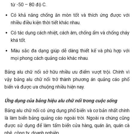
từ -50 – 80 độ C.
Có khả năng chống ăn mòn tốt và thích ứng được với
nhiều điều kiện thời tiết khác nhau.
Có tác dụng cách nhiệt, cách âm, chống ẩm và chống cháy
khá tốt.
Màu sắc đa dạng giúp dễ dàng thiết kế và phù hợp với
mọi phong cách quảng cáo khác nhau.
Bảng alu chữ nổi sở hữu nhiều ưu điểm vượt trội. Chính vì
vậy bảng alu chữ nổi trở thành phương án quảng cáo phổ
biến và được ưa chuộng nhiều hiện nay.
Ứng dụng của bảng hiệu alu chữ nổi trong cuộc sống
Bảng alu chữ nổi có ứng dụng phổ biến và cơ bản nhất chính
là làm biển bảng quảng cáo ngoài trời. Ngoài ra chúng cũng
được sử dụng để làm tấm biển cửa hàng, quán ăn, quán cà
phê, công ty, doanh nghiệp…