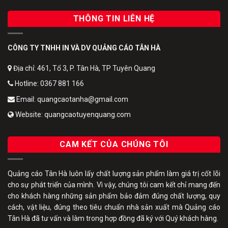
THÔNG TIN LIÊN HỆ
CÔNG TY TNHH IN VÀ DV QUẢNG CÁO TÂN HÀ
Địa chỉ: 461, Tổ 3, P. Tân Hà, TP Tuyên Quang
Hotline: 0367 881 166
Email: quangcaotanha@gmail.com
Website: quangcaotuyenquang.com
CAM KẾT CỦA CHÚNG TÔI
Quảng cáo Tân Hà luôn lấy chất lượng sản phẩm làm giá trị cốt lõi
cho sự phát triển của mình. Vì vậy, chúng tôi cam kết chỉ mang đến
cho khách hàng những sản phẩm bảo đảm đúng chất lượng, quy
cách, vật liệu, đúng theo tiêu chuẩn nhà sản xuất mà Quảng cáo
Tân Hà đã tư vấn và làm trong hợp đồng đã ký với Quý khách hàng.