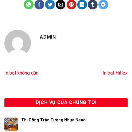
ADMIN
In bạt không gân
In bạt Hiflex
DỊCH VỤ CỦA CHÚNG TÔI
Thi Công Trần Tường Nhựa Nano