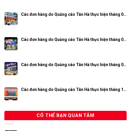
Các đơn hàng do Quảng cáo Tân Hà thực hiện tháng 0…
Các đơn hàng do Quảng cáo Tân Hà thực hiện tháng 0…
Các đơn hàng do Quảng cáo Tân Hà thực hiện tháng 0…
Các đơn hàng do Quảng cáo Tân Hà thực hiện tháng 1…
CÓ THỂ BẠN QUAN TÂM