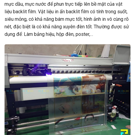
mực dầu, mực nước để phun trực tiếp lên bề mặt của vật
liệu backlit film. Vật liệu in ấn backlit film có tính trong suốt,
siêu mỏng, có khả năng bám mực tốt, hình ảnh in vô cùng rõ
nét, đặc biệt là có khả năng xuyên đèn tốt. Thường được sử
dụng để: Làm bảng hiệu, hộp đèn, poster,…