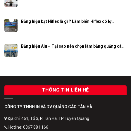
Bảng hiệu bạt Hiflex là gì ? Làm biển Hiflex có lợ…
Bảng hiệu Alu – Tại sao nên chọn làm bảng quảng cá…
THÔNG TIN LIÊN HỆ
CÔNG TY TNHH IN VÀ DV QUẢNG CÁO TÂN HÀ
Địa chỉ: 461, Tổ 3, P. Tân Hà, TP Tuyên Quang
Hotline: 0367 881 166