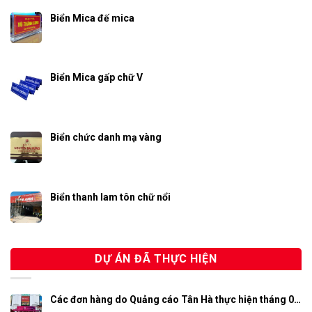
Biển Mica đế mica
Biển Mica gấp chữ V
Biển chức danh mạ vàng
Biển thanh lam tôn chữ nổi
DỰ ÁN ĐÃ THỰC HIỆN
Các đơn hàng do Quảng cáo Tân Hà thực hiện tháng 0…