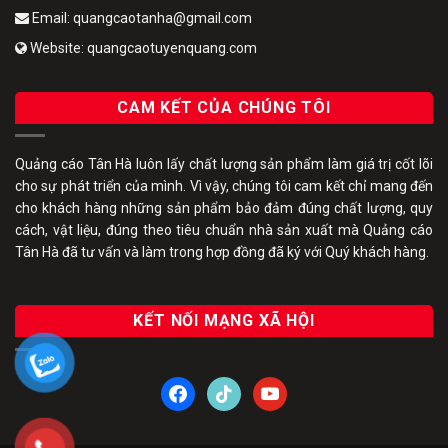
Email: quangcaotanha@gmail.com
Website: quangcaotuyenquang.com
CAM KẾT CỦA CHÚNG TÔI
Quảng cáo Tân Hà luôn lấy chất lượng sản phẩm làm giá trị cốt lõi
cho sự phát triển của mình. Vì vậy, chúng tôi cam kết chỉ mang đến
cho khách hàng những sản phẩm bảo đảm đúng chất lượng, quy
cách, vật liệu, đúng theo tiêu chuẩn nhà sản xuất mà Quảng cáo
Tân Hà đã tư vấn và làm trong hợp đồng đã ký với Quý khách hàng.
KẾT NỐI MẠNG XÃ HỘI
facebook
tiktok
youtube