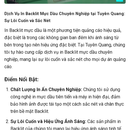
Dịch Vụ In Backlit Mực Dầu Chuyên Nghiệp tại Tuyên Quang:
Sự Lôi Cuốn và Sắc Nét
In Backlit mực dầu là một phương tiện quảng cáo hiệu quả,
đặc biệt là trong các không gian ban đêm khi ánh sáng từ
bên trong tạo nên hiệu ứng đặc biệt. Tại Tuyên Quang, chúng
tôi tự hào cung cấp dịch vụ in Backlit mực dầu chuyên
nghiệp, mang lại sự lôi cuốn và sắc nét cho mọi dự án quảng
cáo.
Điểm Nổi Bật:
Chất Lượng In Ấn Chuyên Nghiệp:
Chúng tôi sử dụng
công nghệ in mực dầu tiên tiến và máy in hiện đại, đảm
bảo hình ảnh được tái tạo một cách sắc nét và chân thực
trên bề mặt Backlit.
Sự Lôi Cuốn và Hiệu Ứng Ánh Sáng:
Các sản phẩm in
Backlit của chúng tôi mang lại hiệu ứng ánh sáng tinh tế