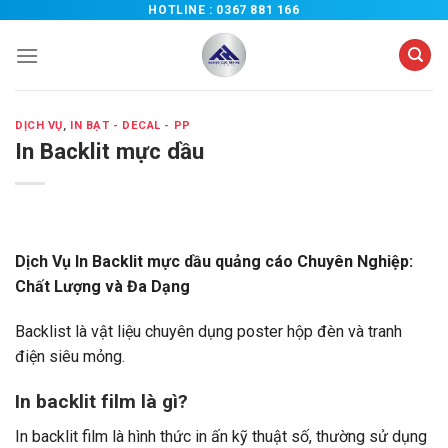
Chuyển
HOTLINE :
0367 881 166
đến
nội
dung
DỊCH VỤ
,
IN BẠT - DECAL - PP
In Backlit mực dầu
Dịch Vụ In Backlit mực dầu quảng cáo Chuyên Nghiệp:
Chất Lượng và Đa Dạng
Backlist là vật liệu chuyên dụng poster hộp đèn và tranh
điện siêu mỏng.
In backlit film là gì?
In backlit film là hình thức in ấn kỹ thuật số, thường sử dụng