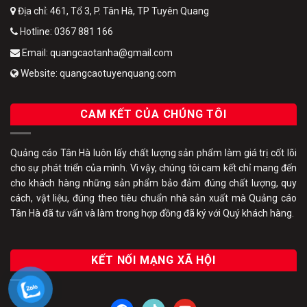
Địa chỉ: 461, Tổ 3, P. Tân Hà, TP Tuyên Quang
Hotline: 0367 881 166
Email: quangcaotanha@gmail.com
Website: quangcaotuyenquang.com
CAM KẾT CỦA CHÚNG TÔI
Quảng cáo Tân Hà luôn lấy chất lượng sản phẩm làm giá trị cốt lõi
cho sự phát triển của mình. Vì vậy, chúng tôi cam kết chỉ mang đến
cho khách hàng những sản phẩm bảo đảm đúng chất lượng, quy
cách, vật liệu, đúng theo tiêu chuẩn nhà sản xuất mà Quảng cáo
Tân Hà đã tư vấn và làm trong hợp đồng đã ký với Quý khách hàng.
KẾT NỐI MẠNG XÃ HỘI
facebook
tiktok
youtube