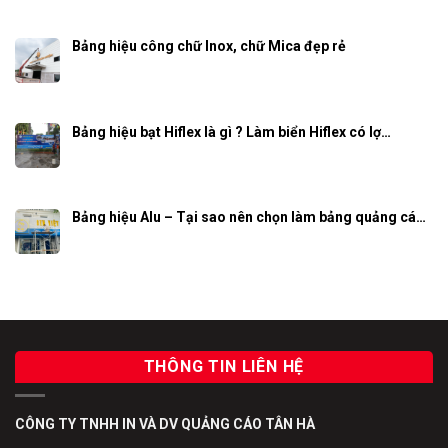
Bảng hiệu công chữ Inox, chữ Mica đẹp rẻ
Bảng hiệu bạt Hiflex là gì ? Làm biển Hiflex có lợ…
Bảng hiệu Alu – Tại sao nên chọn làm bảng quảng cá…
THÔNG TIN LIÊN HỆ
CÔNG TY TNHH IN VÀ DV QUẢNG CÁO TÂN HÀ