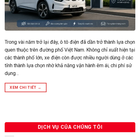
Trong vài năm trở lại đây, ô tô điện đã dần trở thành lựa chọn
quen thuộc trên đường phố Việt Nam. Không chỉ xuất hiện tại
các thành phố lớn, xe điện còn được nhiều người dùng ở các
tỉnh thành lựa chọn nhờ khả năng vận hành êm ái, chi phí sử
dụng…
XEM CHI TIẾT
→
DỊCH VỤ CỦA CHÚNG TÔI