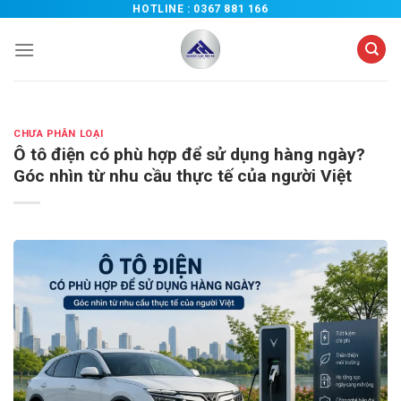
Chuyển
HOTLINE :
0367 881 166
đến
nội
dung
CHƯA PHÂN LOẠI
Ô tô điện có phù hợp để sử dụng hàng ngày?
Góc nhìn từ nhu cầu thực tế của người Việt