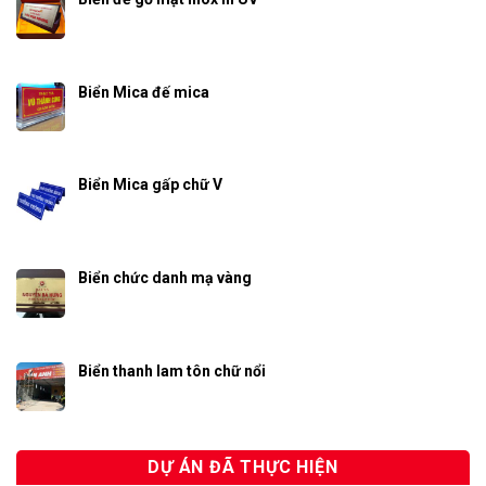
Biển Mica đế mica
Biển Mica gấp chữ V
Biển chức danh mạ vàng
Biển thanh lam tôn chữ nổi
DỰ ÁN ĐÃ THỰC HIỆN