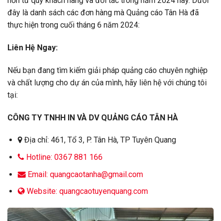
hơn từ quý khách hàng và đối tác trong năm 2024 này. Dưới
đây là danh sách các đơn hàng mà Quảng cáo Tân Hà đã
thực hiện trong cuối tháng 6 năm 2024:
Liên Hệ Ngay:
Nếu bạn đang tìm kiếm giải pháp quảng cáo chuyên nghiệp
và chất lượng cho dự án của mình, hãy liên hệ với chúng tôi
tại:
CÔNG TY TNHH IN VÀ DV QUẢNG CÁO TÂN HÀ
Địa chỉ: 461, Tổ 3, P. Tân Hà, TP Tuyên Quang
Hotline: 0367 881 166
Email: quangcaotanha@gmail.com
Website: quangcaotuyenquang.com