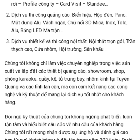
rơi – Profile công ty – Card Visit – Standee…
Dịch vụ thi công quảng cáo: Biển hiệu, Hộp đèn, Pano,
Mặt dựng Alu, Vách ngăn, Chữ nổi 3D Mica, Inox, Tole,
Alu, Bảng LED Ma trận…
Dịch vụ thiết kế và thi công nội thất: Nội thất trọn gói, Trần
thạch cao, Cửa nhôm, Hội trường, Sân khấu…
Chúng tôi không chỉ làm việc chuyên nghiệp trong việc sản
xuất và lắp đặt các thiết bị quảng cáo, showroom, shop,
phòng karaoke, quầy, kệ, tủ trưng bày, nhôm kính tại Tuyên
Quang và các tỉnh lân cận, mà còn cam kết nâng cao công
nghệ và kỹ thuật để mang lại dịch vụ tốt nhất cho khách
hàng.
Đội ngũ kỹ thuật của chúng tôi không ngừng phát triển, luôn
tận tâm và hiểu biết sâu sắc về nhu cầu của khách hàng.
Chúng tôi rất mong nhận được sự ủng hộ và đánh giá cao