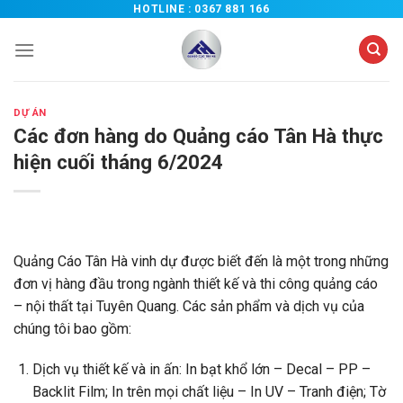
Chuyển
HOTLINE :
0367 881 166
đến
nội
dung
DỰ ÁN
Các đơn hàng do Quảng cáo Tân Hà thực
hiện cuối tháng 6/2024
Quảng Cáo Tân Hà vinh dự được biết đến là một trong những
đơn vị hàng đầu trong ngành thiết kế và thi công quảng cáo
– nội thất tại Tuyên Quang. Các sản phẩm và dịch vụ của
chúng tôi bao gồm:
Dịch vụ thiết kế và in ấn: In bạt khổ lớn – Decal – PP –
Backlit Film; In trên mọi chất liệu – In UV – Tranh điện; Tờ