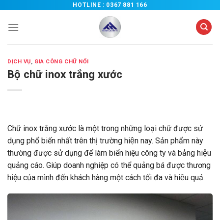
Chuyển
HOTLINE :
0367 881 166
đến
nội
dung
DỊCH VỤ
,
GIA CÔNG CHỮ NỔI
Bộ chữ inox trắng xước
Chữ inox trắng xước là một trong những loại chữ được sử
dụng phổ biến nhất trên thị trường hiện nay. Sản phẩm này
thường được sử dụng để làm biển hiệu công ty và bảng hiệu
quảng cáo. Giúp doanh nghiệp có thể quảng bá được thương
hiệu của mình đến khách hàng một cách tối đa và hiệu quả.