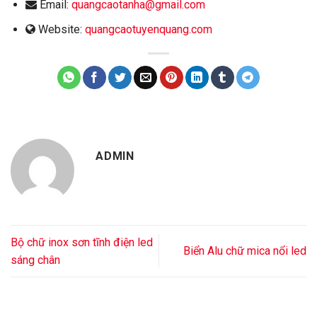
Email:
quangcaotanha@gmail.com
Website:
quangcaotuyenquang.com
ADMIN
Bộ chữ inox sơn tĩnh điện led
Biển Alu chữ mica nổi led
sáng chân