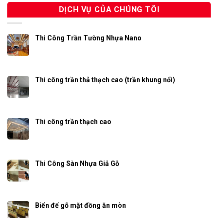
DỊCH VỤ CỦA CHÚNG TÔI
Thi Công Trần Tường Nhựa Nano
Thi công trần thả thạch cao (trần khung nổi)
Thi công trần thạch cao
Thi Công Sàn Nhựa Giả Gỗ
Biển đế gỗ mặt đồng ăn mòn