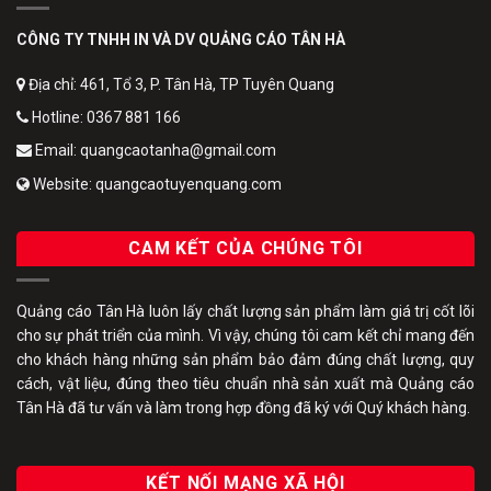
CÔNG TY TNHH IN VÀ DV QUẢNG CÁO TÂN HÀ
Địa chỉ: 461, Tổ 3, P. Tân Hà, TP Tuyên Quang
Hotline: 0367 881 166
Email: quangcaotanha@gmail.com
Website: quangcaotuyenquang.com
CAM KẾT CỦA CHÚNG TÔI
Quảng cáo Tân Hà luôn lấy chất lượng sản phẩm làm giá trị cốt lõi
cho sự phát triển của mình. Vì vậy, chúng tôi cam kết chỉ mang đến
cho khách hàng những sản phẩm bảo đảm đúng chất lượng, quy
cách, vật liệu, đúng theo tiêu chuẩn nhà sản xuất mà Quảng cáo
Tân Hà đã tư vấn và làm trong hợp đồng đã ký với Quý khách hàng.
KẾT NỐI MẠNG XÃ HỘI