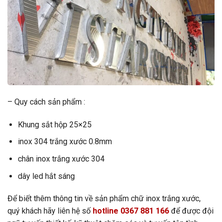
– Quy cách sản phẩm :
Khung sắt hộp 25×25
inox 304 trắng xước 0.8mm
chân inox trắng xước 304
dây led hắt sáng
Để biết thêm thông tin về sản phẩm chữ inox trắng xước,
quý khách hãy liên hệ số
hotline
0367 881 166
để được đội