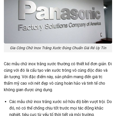
Gia Công Chữ Inox Trắng Xước Đúng Chuẩn Giá Rẻ Uy Tín
Các mẫu chữ inox trắng xước thường có thiết kế đơn giản. Đi
cùng với đó là cấu tạo vân xước trông vô cùng độc đáo và
ấn tượng. Với đặc điểm này, sản phẩm mang đến giá trị
thẩm mỹ cao với nét đẹp vô cùng hoàn hảo và tinh tế cho
không gian được ứng dụng.
Các mẫu chữ inox trắng xước sở hữu độ bền vượt trội. Do
đó, nó có thể chống chịu tốt trước mọi tác động khắc
nghiệt, tiêu cực từ yếu tố thời tiết và môi trường.