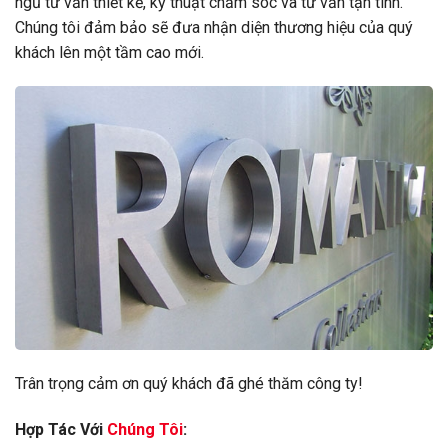
ngũ tư vấn thiết kế, kỹ thuật chăm sóc và tư vấn tận tình.
Chúng tôi đảm bảo sẽ đưa nhận diện thương hiệu của quý
khách lên một tầm cao mới.
Trân trọng cảm ơn quý khách đã ghé thăm công ty!
Hợp Tác Với
Chúng Tôi
: