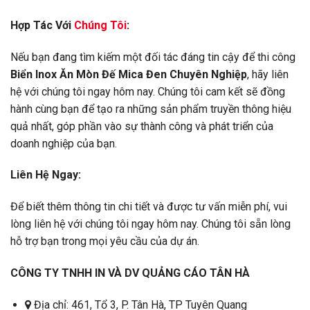
Hợp Tác Với
Chúng Tôi
:
Nếu bạn đang tìm kiếm một đối tác đáng tin cậy để thi công
Biển Inox Ăn Mòn Đế Mica Đen Chuyên Nghiệp
, hãy liên
hệ với chúng tôi ngay hôm nay. Chúng tôi cam kết sẽ đồng
hành cùng bạn để tạo ra những sản phẩm truyền thông hiệu
quả nhất, góp phần vào sự thành công và phát triển của
doanh nghiệp của bạn.
Liên Hệ Ngay:
Để biết thêm thông tin chi tiết và được tư vấn miễn phí, vui
lòng liên hệ với chúng tôi ngay hôm nay. Chúng tôi sẵn lòng
hỗ trợ bạn trong mọi yêu cầu của dự án.
CÔNG TY TNHH IN VÀ DV QUẢNG CÁO TÂN HÀ
Địa chỉ: 461, Tổ 3, P. Tân Hà, TP Tuyên Quang