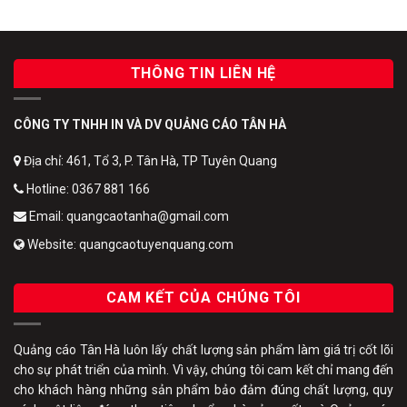
THÔNG TIN LIÊN HỆ
CÔNG TY TNHH IN VÀ DV QUẢNG CÁO TÂN HÀ
Địa chỉ: 461, Tổ 3, P. Tân Hà, TP Tuyên Quang
Hotline: 0367 881 166
Email: quangcaotanha@gmail.com
Website: quangcaotuyenquang.com
CAM KẾT CỦA CHÚNG TÔI
Quảng cáo Tân Hà luôn lấy chất lượng sản phẩm làm giá trị cốt lõi
cho sự phát triển của mình. Vì vậy, chúng tôi cam kết chỉ mang đến
cho khách hàng những sản phẩm bảo đảm đúng chất lượng, quy