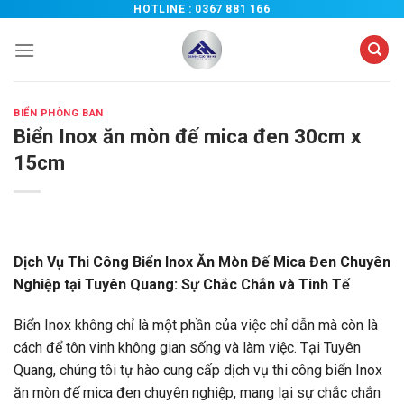
Chuyển
HOTLINE :
0367 881 166
đến
nội
dung
BIỂN PHÒNG BAN
Biển Inox ăn mòn đế mica đen 30cm x
15cm
Dịch Vụ Thi Công Biển Inox Ăn Mòn Đế Mica Đen Chuyên
Nghiệp tại Tuyên Quang: Sự Chắc Chắn và Tinh Tế
Biển Inox không chỉ là một phần của việc chỉ dẫn mà còn là
cách để tôn vinh không gian sống và làm việc. Tại Tuyên
Quang, chúng tôi tự hào cung cấp dịch vụ thi công biển Inox
ăn mòn đế mica đen chuyên nghiệp, mang lại sự chắc chắn