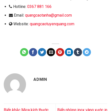
Hotline:
0367 881 166
Email:
quangcaotanha@gmail.com
Website:
quangcaotuyenquang.com
ADMIN
Biển khắc Mica kích thước
Biển phòng inox vàng xước in