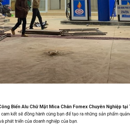
Công Biển Alu Chữ Mặt Mica Chân Fomex
Chuyên Nghiệp tại
tôi cam kết sẽ đồng hành cùng bạn để tạo ra những sản phẩm quả
và phát triển của doanh nghiệp của bạn.