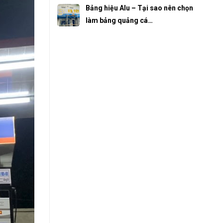
Bảng hiệu Alu – Tại sao nên chọn
làm bảng quảng cá…