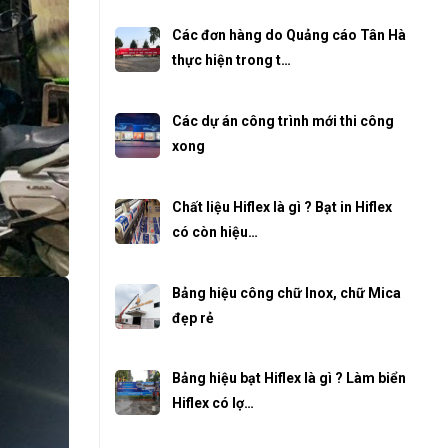
Các đơn hàng do Quảng cáo Tân Hà
thực hiện trong t…
Các dự án công trình mới thi công
xong
Chất liệu Hiflex là gì ? Bạt in Hiflex
có còn hiệu…
Bảng hiệu công chữ Inox, chữ Mica
đẹp rẻ
Bảng hiệu bạt Hiflex là gì ? Làm biển
Hiflex có lợ…