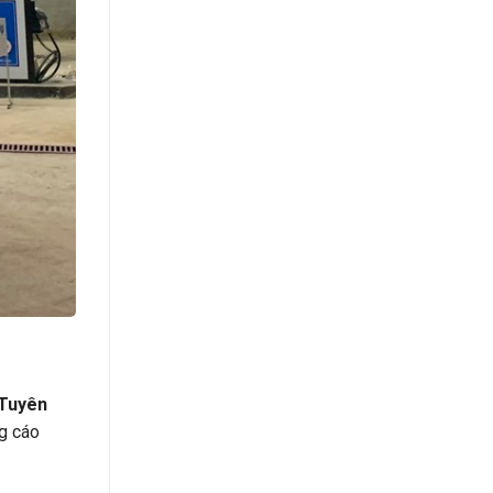
 Tuyên
ng cáo