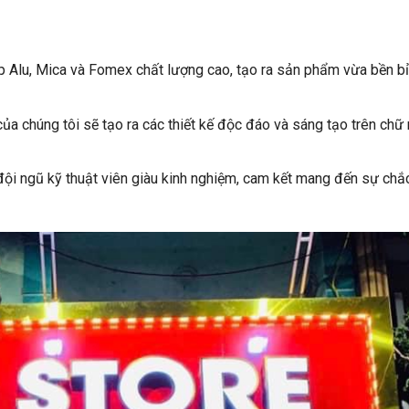
p Alu, Mica và Fomex chất lượng cao, tạo ra sản phẩm vừa bền bỉ
của chúng tôi sẽ tạo ra các thiết kế độc đáo và sáng tạo trên chữ
đội ngũ kỹ thuật viên giàu kinh nghiệm, cam kết mang đến sự chắ