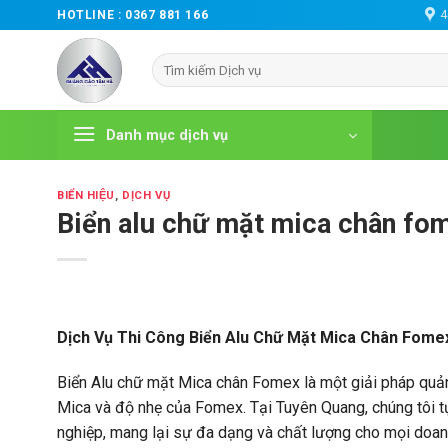
Chuyển
4
HOTLINE :
0367 881 166
đến
nội
dung
Danh mục dịch vụ
BIỂN HIỆU
,
DỊCH VỤ
Biển alu chữ mặt mica chân fo
Dịch Vụ Thi Công Biển Alu Chữ Mặt Mica Chân Fome
Biển Alu chữ mặt Mica chân Fomex là một giải pháp quản
Mica và độ nhẹ của Fomex. Tại Tuyên Quang, chúng tôi t
nghiệp, mang lại sự đa dạng và chất lượng cho mọi doan