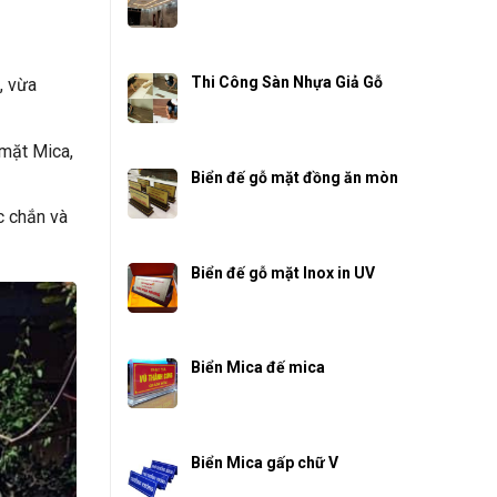
Thi Công Sàn Nhựa Giả Gỗ
, vừa
 mặt Mica,
Biển đế gỗ mặt đồng ăn mòn
c chắn và
Biển đế gỗ mặt Inox in UV
Biển Mica đế mica
Biển Mica gấp chữ V